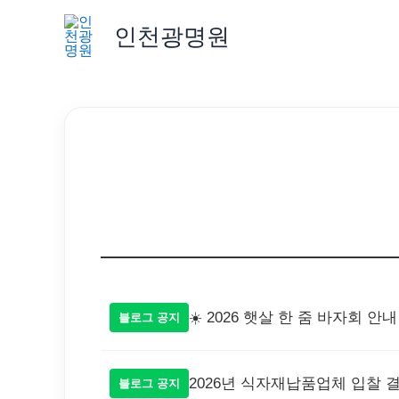
콘
인천광명원
텐
츠
로
건
너
뛰
기
☀️ 2026 햇살 한 줌 바자회 안내
블로그 공지
2026년 식자재납품업체 입찰 
블로그 공지