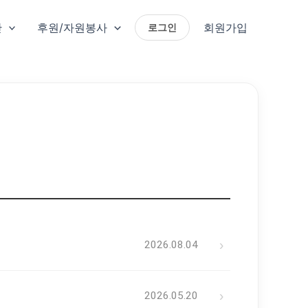
단
후원/자원봉사
회원가입
로그인
›
2026.08.04
›
2026.05.20