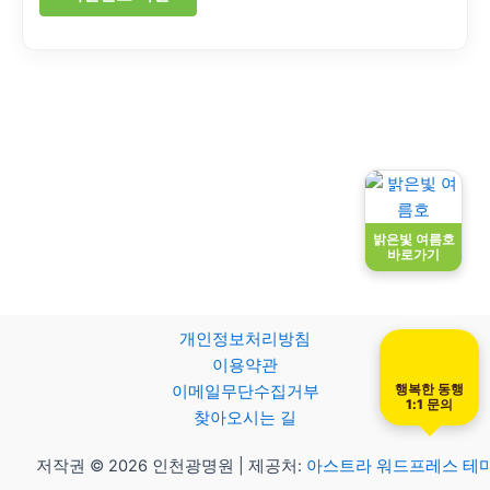
밝은빛 여름호
바로가기
개인정보처리방침
이용약관
행복한 동행
이메일무단수집거부
1:1 문의
찾아오시는 길
저작권 © 2026 인천광명원 | 제공처:
아스트라 워드프레스 테