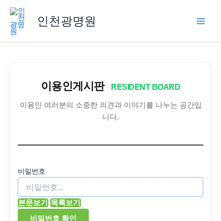
콘
텐
인천광명원
츠
로
건
너
뛰
이용인게시판
RESIDENT BOARD
기
이용인 여러분의 소중한 의견과 이야기를 나누는 공간입
니다.
비밀번호
본문보기
목록보기
비밀번호 확인