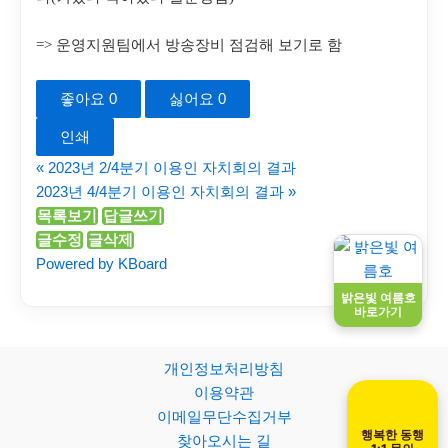
=>
운영지원팀에서 방송장비 점검해 보기로 함
좋아요
0
싫어요
0
인쇄
«
2023년 2/4분기 이용인 자치회의 결과
2023년 4/4분기 이용인 자치회의 결과
»
목록보기
답글쓰기
글수정
글삭제
Powered by KBoard
밝은빛 여름호
바로가기
개인정보처리방침
이용약관
이메일무단수집거부
행복한 동행
찾아오시는 길