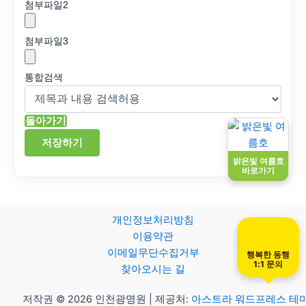
첨부파일
2
첨부파일
3
통합검색
돌아가기
저장하기
밝은빛 여름호
바로가기
개인정보처리방침
이용약관
이메일무단수집거부
행복한 동행
1:1 문의
찾아오시는 길
저작권 © 2026 인천광명원 | 제공처:
아스트라 워드프레스 테