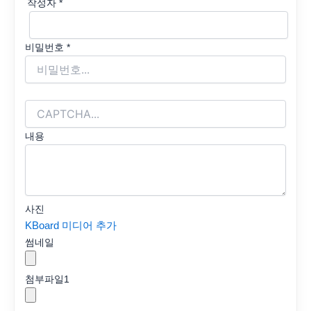
작성자
*
비밀번호
*
내용
사진
KBoard 미디어 추가
썸네일
첨부파일
1