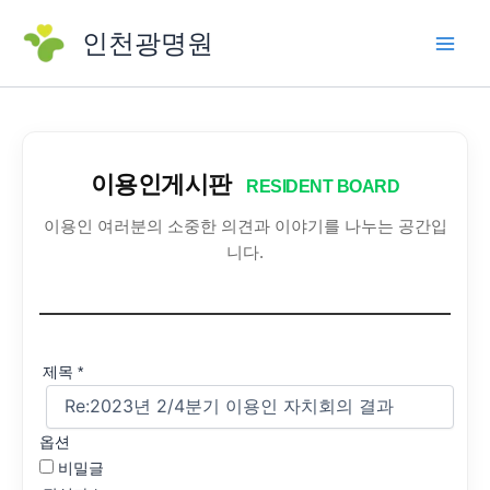
콘
인천광명원
텐
츠
로
건
너
뛰
이용인게시판
RESIDENT BOARD
기
이용인 여러분의 소중한 의견과 이야기를 나누는 공간입
니다.
제목
*
옵션
비밀글