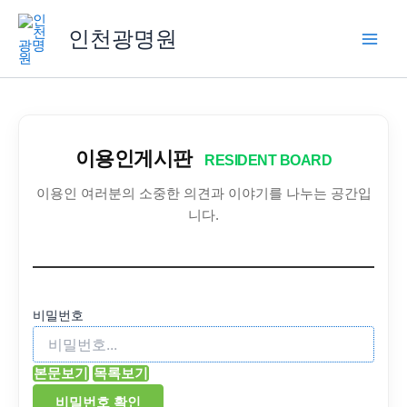
콘
텐
인천광명원
츠
로
건
너
뛰
이용인게시판
RESIDENT BOARD
기
이용인 여러분의 소중한 의견과 이야기를 나누는 공간입
니다.
비밀번호
본문보기
목록보기
비밀번호 확인