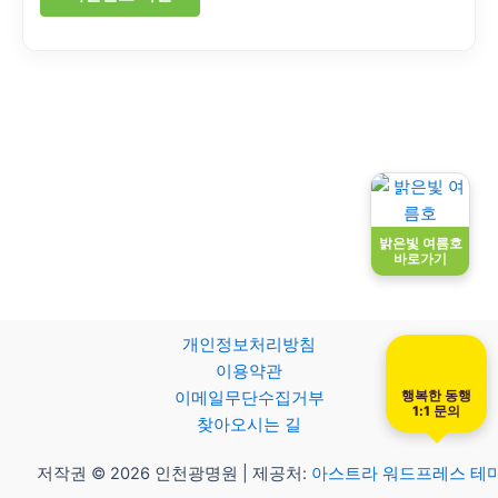
밝은빛 여름호
바로가기
개인정보처리방침
이용약관
행복한 동행
이메일무단수집거부
1:1 문의
찾아오시는 길
저작권 © 2026 인천광명원 | 제공처:
아스트라 워드프레스 테