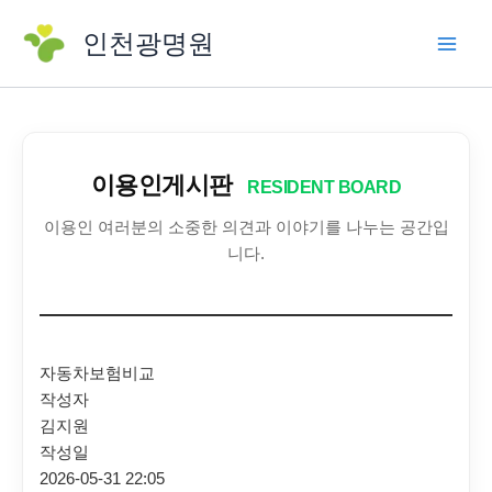
콘
인천광명원
텐
츠
로
건
너
뛰
이용인게시판
RESIDENT BOARD
기
이용인 여러분의 소중한 의견과 이야기를 나누는 공간입
니다.
자동차보험비교
작성자
김지원
작성일
2026-05-31 22:05