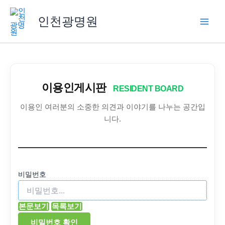
콘
텐
인천광명원
츠
로
건
너
뛰
이용인게시판
RESIDENT BOARD
기
이용인 여러분의 소중한 의견과 이야기를 나누는 공간입
니다.
비밀번호
본문보기
목록보기
비밀번호 확인