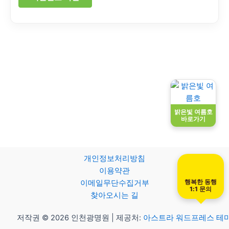
밝은빛 여름호
바로가기
개인정보처리방침
이용약관
행복한 동행
이메일무단수집거부
1:1 문의
찾아오시는 길
저작권 © 2026 인천광명원 | 제공처:
아스트라 워드프레스 테