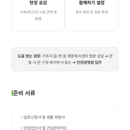
현장 공감
함께하기 결정
가족(연고자) 시설 견학 및
준비 확인 및 입주 확정
동행
도움 받는 경로:
거주지 읍·면·동 행정복지센터 방문 상담 ➜ 관
할 시·군·구청 복지부서 접수 ➜
인천광명원 입주
준비 서류
입주신청서 및 생활 약정서
건강진단서 및 건강관리카드