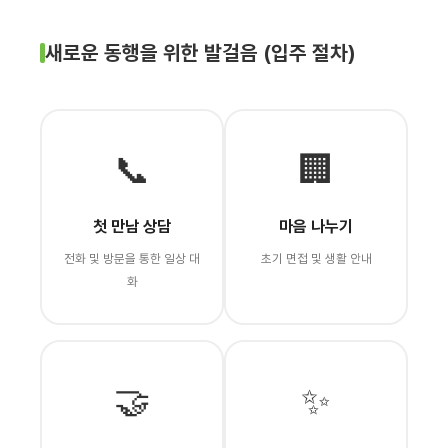
새로운 동행을 위한 발걸음 (입주 절차)
📞
🏢
첫 만남 상담
마음 나누기
전화 및 방문을 통한 일상 대
초기 면접 및 생활 안내
화
🤝
✨