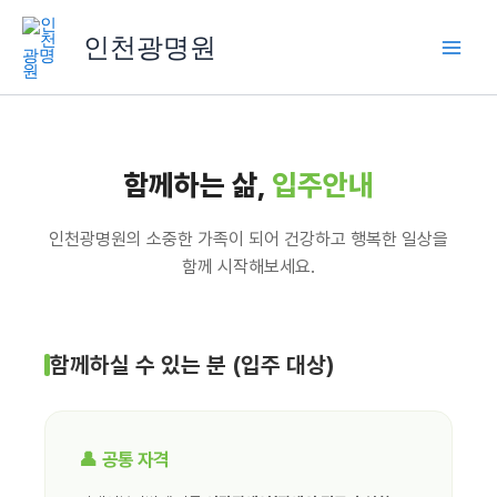
콘
텐
인천광명원
츠
로
건
너
뛰
함께하는 삶,
입주안내
기
인천광명원의 소중한 가족이 되어 건강하고 행복한 일상을
함께 시작해보세요.
함께하실 수 있는 분 (입주 대상)
👤 공통 자격