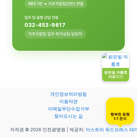
ARS 1번 ➜ 거주지원팀(3번) 연결
입주 및 동행 상담 전용
032-453-9617
거주지원팀 입주·퇴거상담 담당자
밝은빛 여름호
바로가기
개인정보처리방침
이용약관
이메일무단수집거부
행복한 동행
찾아오시는 길
1:1 문의
저작권 © 2026 인천광명원 | 제공처:
아스트라 워드프레스 테