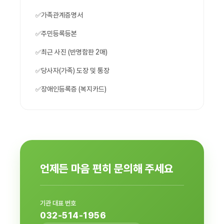
가족관계증명서
주민등록등본
최근 사진 (반명함판 2매)
당사자(가족) 도장 및 통장
장애인등록증 (복지카드)
언제든 마음 편히 문의해 주세요
기관 대표 번호
032-514-1956