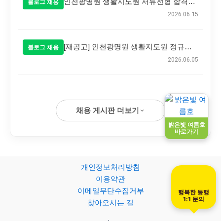
인천광명원 생활지도원 서류전형 합격자 발표
블로그 채용
2026.06.15
[재공고] 인천광명원 생활지도원 정규직 공개 채용 공고
블로그 채용
2026.06.05
채용 게시판 더보기
밝은빛 여름호
바로가기
개인정보처리방침
이용약관
이메일무단수집거부
행복한 동행
1:1 문의
찾아오시는 길