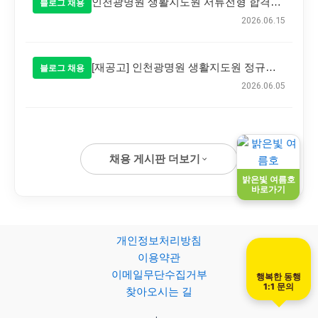
인천광명원 생활지도원 서류전형 합격자 발표
블로그 채용
2026.06.15
[재공고] 인천광명원 생활지도원 정규직 공개 채용 공고
블로그 채용
2026.06.05
채용 게시판 더보기
밝은빛 여름호
바로가기
개인정보처리방침
이용약관
이메일무단수집거부
행복한 동행
1:1 문의
찾아오시는 길