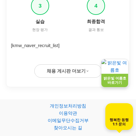
3
4
실습
최종합격
현장 평가
결과 통보
[kmw_naver_recruit_list]
채용 게시판 더보기
밝은빛 여름호
바로가기
개인정보처리방침
이용약관
행복한 동행
이메일무단수집거부
1:1 문의
찾아오시는 길