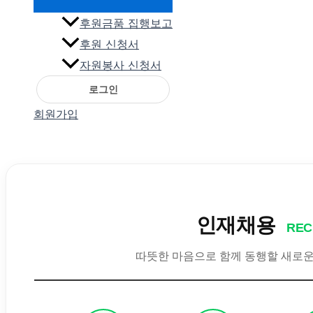
후원금품 집행보고
후원 신청서
자원봉사 신청서
로그인
회원가입
인재채용
REC
따뜻한 마음으로 함께 동행할 새로운