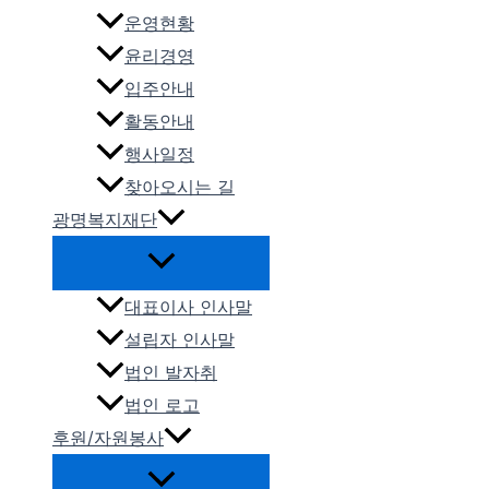
운영현황
윤리경영
입주안내
활동안내
행사일정
찾아오시는 길
광명복지재단
대표이사 인사말
설립자 인사말
법인 발자취
법인 로고
후원/자원봉사