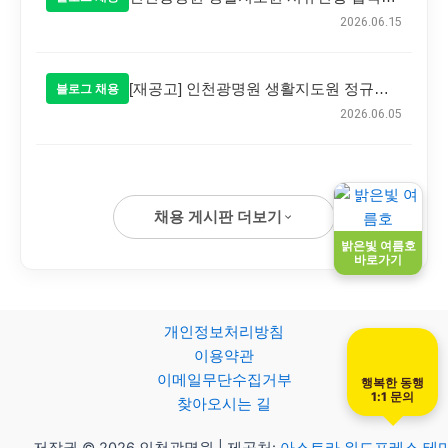
2026.06.15
[재공고] 인천광명원 생활지도원 정규직 공개 채용 공고
블로그 채용
2026.06.05
채용 게시판 더보기
밝은빛 여름호
바로가기
개인정보처리방침
이용약관
이메일무단수집거부
행복한 동행
1:1 문의
찾아오시는 길