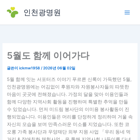
콘
인천광명원
텐
츠
로
건
너
뛰
5월도 함께 이어가다
기
글쓴이
ickmw1958
/
2026년 06월 02일
5월 함께 잇는 서포터즈 이야기 푸르른 신록이 가득했던 5월,
인천광명원에는 어김없이 후원자와 자원봉사자들의 따뜻한
마음이 곳곳에 전해졌습니다. 가정의 달을 맞아 이용인들과
함께 다양한 지역사회 활동을 진행하며 특별한 추억을 만들
수 있었습니다. 먼저 미드림 봉사단의 이미용 봉사활동이 진
행되었습니다. 이용인들은 머리를 단정하게 정리하며 거울 속
자신의 모습을 보며 만족스러운 미소를 지었습니다. 또한 코
오롱 가족 봉사단과 우양재단 외부 지원 사업 「우리 동네 먹
거리 & 장애친화 체험사업」을 통해 지역사회 나들이를 다녀