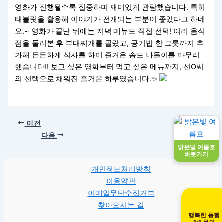
영화가 진행될수록 집중하며 재미있게 관람했습니다. 특히
태블릿을 활용해 이야기가 전개되는 부분이 좋았다고 하네
요.~ 영화가 끝난 뒤에는 저녁 메뉴도 직접 선택! 여러 음식
점을 둘러본 후 부대찌개를 골랐고, 공기밥 한 그릇까지 추
가해 든든하게 식사를 하며 즐거운 송도 나들이를 마무리
했습니다!! 보고 싶은 영화부터 먹고 싶은 메뉴까지, 선O씨
의 선택으로 채워진 즐거운 하루였습니다.✨
이전
다음
밝은빛 여름호
바로가기
개인정보처리방침
이용약관
이메일무단수집거부
찾아오시는 길
행복한 동행
1:1 문의