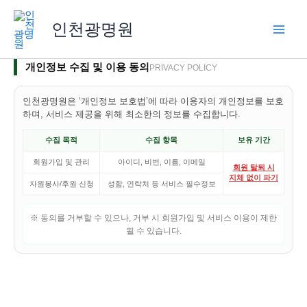
콘
텐
인천광명원
츠
로
개인정보 수집 및 이용 동의
PRIVACY POLICY
건
너
인천광명원은 ‘개인정보 보호법’에 따라 이용자의 개인정보를 보호
뛰
하며, 서비스 제공을 위해 최소한의 정보를 수집합니다.
기
수집 목적
수집 항목
보유 기간
회원가입 및 관리
아이디, 비번, 이름, 이메일
회원 탈퇴 시
지체 없이 파기
자원봉사/후원 신청
성함, 연락처 등 서비스 필수정보
※ 동의를 거부할 수 있으나, 거부 시 회원가입 및 서비스 이용이 제한
될 수 있습니다.