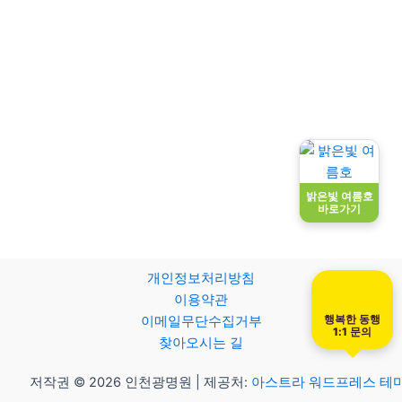
밝은빛 여름호
바로가기
개인정보처리방침
이용약관
행복한 동행
이메일무단수집거부
1:1 문의
찾아오시는 길
저작권 © 2026 인천광명원 | 제공처:
아스트라 워드프레스 테