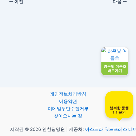
이전
다음
밝은빛 여름호
바로가기
개인정보처리방침
이용약관
행복한 동행
이메일무단수집거부
1:1 문의
찾아오시는 길
저작권 © 2026 인천광명원 | 제공처:
아스트라 워드프레스 테