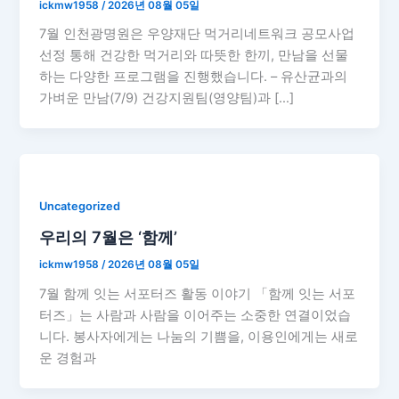
ickmw1958
/
2026년 08월 05일
7월 인천광명원은 우양재단 먹거리네트워크 공모사업
선정 통해 건강한 먹거리와 따뜻한 한끼, 만남을 선물
하는 다양한 프로그램을 진행했습니다. – 유산균과의
가벼운 만남(7/9) 건강지원팀(영양팀)과 […]
Uncategorized
우리의 7월은 ‘함께’
ickmw1958
/
2026년 08월 05일
7월 함께 잇는 서포터즈 활동 이야기 「함께 잇는 서포
터즈」는 사람과 사람을 이어주는 소중한 연결이었습
니다. 봉사자에게는 나눔의 기쁨을, 이용인에게는 새로
운 경험과