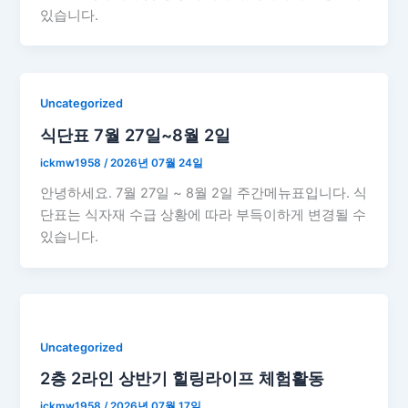
있습니다.
Uncategorized
식단표 7월 27일~8월 2일
ickmw1958
/
2026년 07월 24일
안녕하세요. 7월 27일 ~ 8월 2일 주간메뉴표입니다. 식
단표는 식자재 수급 상황에 따라 부득이하게 변경될 수
있습니다.
Uncategorized
2층 2라인 상반기 힐링라이프 체험활동
ickmw1958
/
2026년 07월 17일