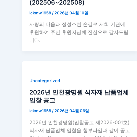
(202506~202508)
ickmw1958
/
2026년 04월 10일
사랑의 마음과 정성스런 손길로 저희 기관에
후원하여 주신 후원자님께 진심으로 감사드립
니다.
Uncategorized
2026년 인천광명원 식자재 납품업체
입찰 공고
ickmw1958
/
2026년 04월 06일
2026년 인천광명원(입찰공고 제2026-001호)
식자재 납품업체 입찰을 첨부파일과 같이 공고