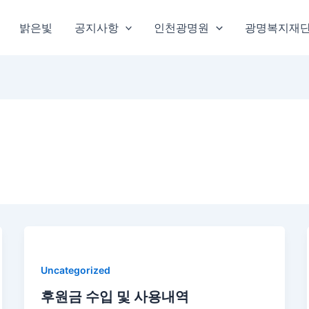
밝은빛
공지사항
인천광명원
광명복지재
Uncategorized
후원금 수입 및 사용내역