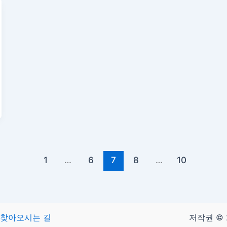
1
…
6
7
8
…
10
찾아오시는 길
저작권 © 