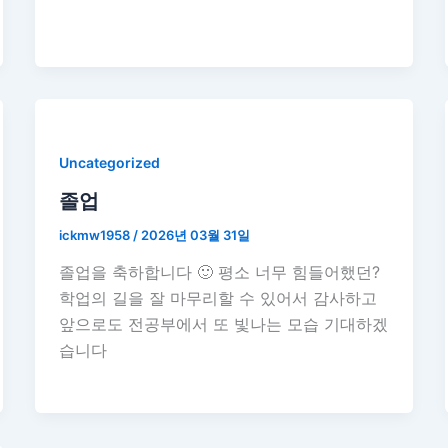
Uncategorized
졸업
ickmw1958
/
2026년 03월 31일
졸업을 축하합니다 🙂 평소 너무 힘들어했던?
학업의 길을 잘 마무리할 수 있어서 감사하고
앞으로도 전공부에서 또 빛나는 모습 기대하겠
습니다