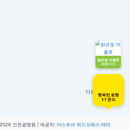
밝은빛 여름호
바로가기
다음
→
행복한 동행
1:1 문의
2026 인천광명원 | 제공처:
아스트라 워드프레스 테마