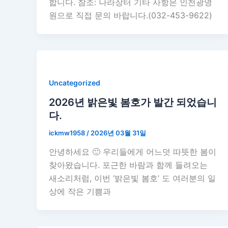
합니다. 참조: 나라장터 기타 사항은 인천광명
원으로 직접 문의 바랍니다.(032-453-9622)
Uncategorized
2026년 밝은빛 봄호가 발간 되었습니
다.
ickmw1958
/
2026년 03월 31일
안녕하세요 🙂 우리들에게 어느덧 따뜻한 봄이
찾아왔습니다. 포근한 바람과 함께 들려오는
새소리처럼, 이번 ‘밝은빛 봄호’ 도 여러분의 일
상에 작은 기쁨과